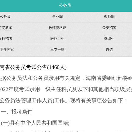
公务员
公务员
事业编
教师编
特岗教师
教师资格证
公安招警
银行招考
医疗卫生
选调生
学生村官
三支一扶
遴选
海南省公务员考试公告(1460人)
据公务员法和公务员录用有关规定，海南省委组织部将
2022年度考试录用一级主任科员及以下和其他相当职级层
照公务员法管理工作人员)工作。现将有关事项公告如下：
、报考条件
一)具有中华人民共和国国籍;