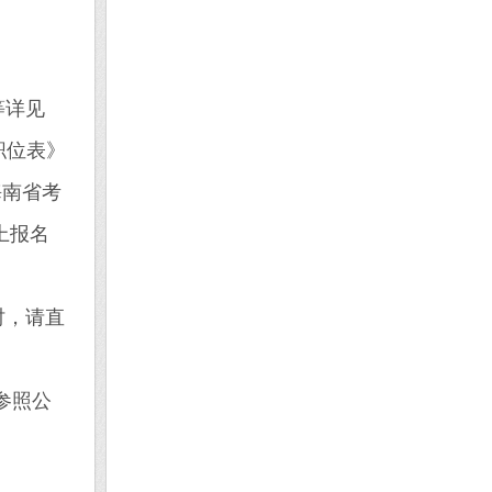
等详见
职位表》
或海南省考
网上报名
时，请直
参照公