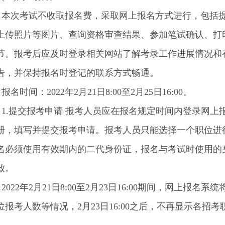
次考试不收取报名费，采取网上报名方式进行，包括
上传照片等图片、查询资格审查结果、参加笔试确认、打
节。报考后应及时登录相关网站了解考录工作进展情况和
告，并保持报名时登记的联系方式畅通。
时间：2022年2月21日8:00至2月25日16:00。
.提交报考申请 报考人员应在报名规定时间内登录网上
册，填写并提交报考申请。报考人员只能选择一个职位进
名必须使用有效期内的二代身份证，报名与考试时使用的
致。
22年2月21日8:00至2月23日16:00期间，网上报名系
位报考人数等情况，2月23日16:00之后，不再显示各招考