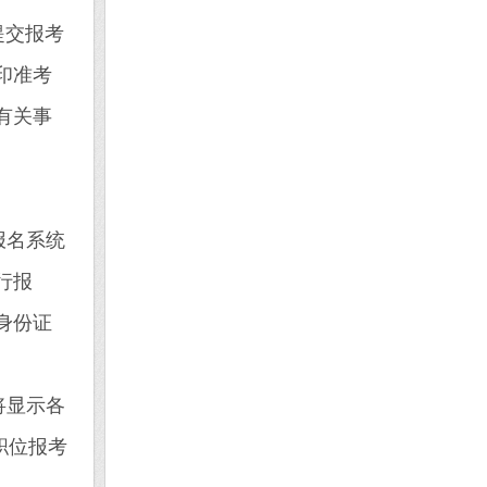
提交报考
印准考
有关事
报名系统
行报
身份证
统将显示各
职位报考