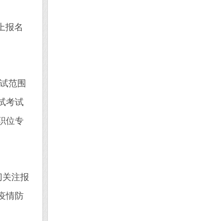
网上报名
试范围
试考试
职位专
切关注报
疫情防