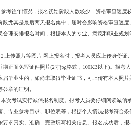
考往年情况，报名初始阶段人数较少，资格审查速度
阶段尤其是最后两天报名集中，届时会影响资格审查速度
员合理安排报名时间，根据本人的专业、意愿和职业规划
.上传照片等图片 网上报名时，报考人员应上传身份证
期正面免冠证件照片(2寸jpg格式，100KB以下)。报考
2年应届毕业生的，如尚未取得毕业证书，可上传有本人照片
等公章的证明。
次考试实行诚信报名制度。报考人员要仔细阅读诚信
南、专业参考目录、职位表等，根据个人情况报考符合条
按要求真实、准确、完整填写相关信息。报名成功后，报