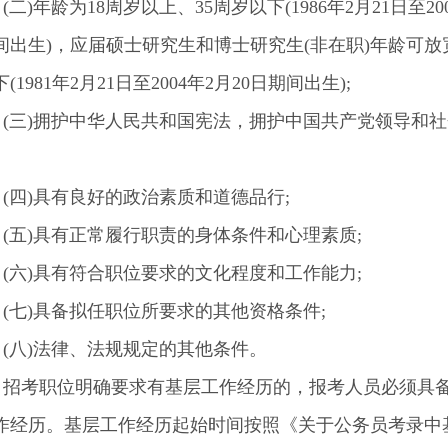
)年龄为18周岁以上、35周岁以下(1986年2月21日至20
期间出生)，应届硕士研究生和博士研究生(非在职)年龄可放
(1981年2月21日至2004年2月20日期间出生);
三)拥护中华人民共和国宪法，拥护中国共产党领导和社
四)具有良好的政治素质和道德品行;
五)具有正常履行职责的身体条件和心理素质;
六)具有符合职位要求的文化程度和工作能力;
七)具备拟任职位所要求的其他资格条件;
八)法律、法规规定的其他条件。
考职位明确要求有基层工作经历的，报考人员必须具
作经历。基层工作经历起始时间按照《关于公务员考录中