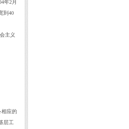
04年2月
宽到40
会主义
备相应的
基层工