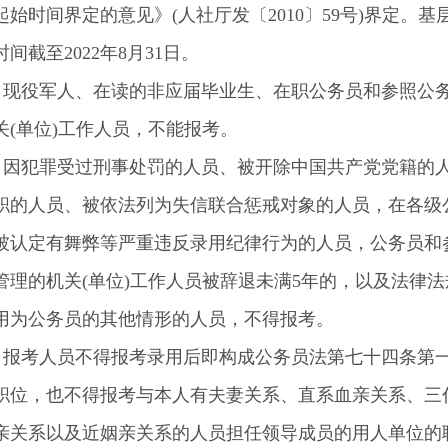
起始时间界定的意见》(人社厅发〔2010〕59号)界定。基
间截至2022年8月31日。
役军人、在读的非应届毕业生、在职公务员和参照公
关(单位)工作人员，不能报考。
犯罪受过刑事处罚的人员、被开除中国共产党党籍的
职的人员、被依法列为失信联合惩戒对象的人员，在各级
被认定有舞弊等严重违反录用纪律行为的人员，公务员和
管理的机关(单位)工作人员被辞退未满5年的，以及法律法
用为公务员的其他情形的人员，不得报考。
考人员不得报考录用后即构成公务员法第七十四条第
职位，也不得报考与本人有夫妻关系、直系血亲关系、三
亲关系以及近姻亲关系的人员担任领导成员的用人单位的