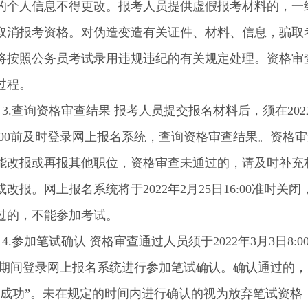
的个人信息不得更改。报考人员提供虚假报考材料的，一
取消报考资格。对伪造变造有关证件、材料、信息，骗取
将按照公务员考试录用违规违纪的有关规定处理。资格审
过程。
.查询资格审查结果 报考人员提交报名材料后，须在202
12:00前及时登录网上报名系统，查询资格审查结果。资格
能改报或再报其他职位，资格审查未通过的，请及时补充
改报。网上报名系统将于2022年2月25日16:00准时关
过的，不能参加考试。
参加笔试确认 资格审查通过人员须于2022年3月3日8:00
:00期间登录网上报名系统进行参加笔试确认。确认通过的
认成功”。未在规定的时间内进行确认的视为放弃笔试资格