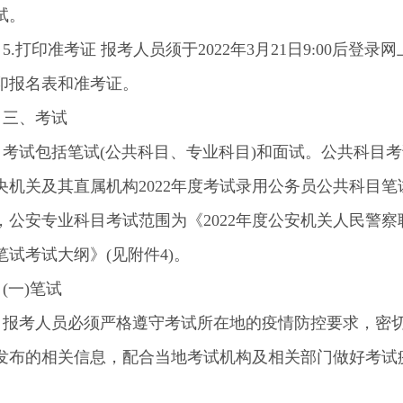
试。
打印准考证 报考人员须于2022年3月21日9:00后登录
印报名表和准考证。
、考试
试包括笔试(公共科目、专业科目)和面试。公共科目考
央机关及其直属机构2022年度考试录用公务员公共科目笔
，公安专业科目考试范围为《2022年度公安机关人民警察
笔试考试大纲》(见附件4)。
一)笔试
考人员必须严格遵守考试所在地的疫情防控要求，密
发布的相关信息，配合当地考试机构及相关部门做好考试
。